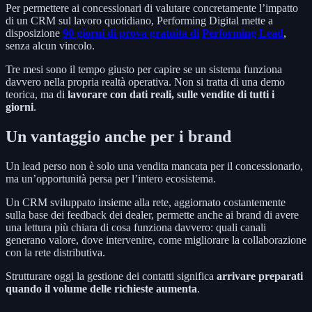
Per permettere ai concessionari di valutare concretamente l’impatto
di un CRM sul lavoro quotidiano, Performing Digital mette a
disposizione
90 giorni di prova gratuita di
Performing Lead
,
senza alcun vincolo.
Tre mesi sono il tempo giusto per capire se un sistema funziona
davvero nella propria realtà operativa. Non si tratta di una demo
teorica, ma di
lavorare con dati reali, sulle vendite di tutti i
giorni
.
Un vantaggio anche per i brand
Un lead perso non è solo una vendita mancata per il concessionario,
ma un’opportunità persa per l’intero ecosistema.
Un CRM sviluppato insieme alla rete, aggiornato costantemente
sulla base dei feedback dei dealer, permette anche ai brand di avere
una lettura più chiara di cosa funziona davvero: quali canali
generano valore, dove intervenire, come migliorare la collaborazione
con la rete distributiva.
Strutturare oggi la gestione dei contatti significa
arrivare preparati
quando il volume delle richieste aumenta
.