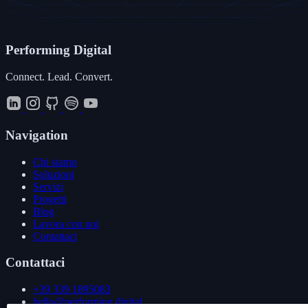
Performing
Digital
Connect. Lead. Convert.
Navigation
Chi siamo
Soluzioni
Servizi
Progetti
Blog
Lavora con noi
Contattaci
Contattaci
+39 339 1895083
hello@performing.digital