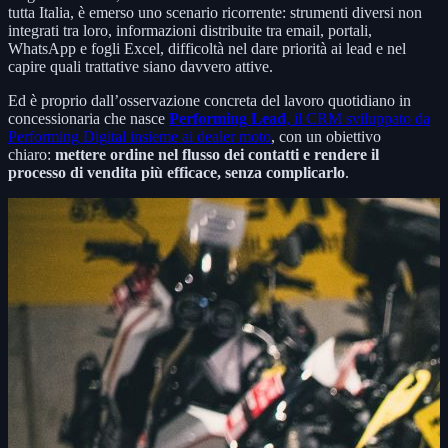
tutta Italia, è emerso uno scenario ricorrente: strumenti diversi non
integrati tra loro, informazioni distribuite tra email, portali,
WhatsApp e fogli Excel, difficoltà nel dare priorità ai lead e nel
capire quali trattative siano davvero attive.
Ed è proprio dall’osservazione concreta del lavoro quotidiano in
concessionaria che nasce
Performing Lead
, il CRM sviluppato da
Performing Digital insieme ai dealer moto
, con un obiettivo
chiaro:
mettere ordine nel flusso dei contatti e rendere il
processo di vendita più efficace, senza complicarlo
.