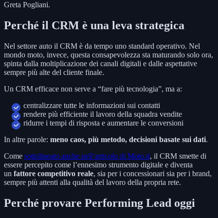
Greta Pogliani.
Perché il CRM è una leva strategica
Nel settore auto il CRM è da tempo uno standard operativo. Nel
mondo moto, invece, questa consapevolezza sta maturando solo ora,
spinta dalla moltiplicazione dei canali digitali e dalle aspettative
sempre più alte del cliente finale.
Un CRM efficace non serve a “fare più tecnologia”, ma a:
centralizzare tutte le informazioni sui contatti
rendere più efficiente il lavoro della squadra vendite
ridurre i tempi di risposta e aumentare le conversioni
In altre parole:
meno caos, più metodo, decisioni basate sui dati
.
Come
sottolineato anche nell’articolo di Moto.it
, il CRM smette di
essere percepito come l’ennesimo strumento digitale e diventa
un
fattore competitivo reale
, sia per i concessionari sia per i brand,
sempre più attenti alla qualità del lavoro della propria rete.
Perché provare Performing Lead oggi