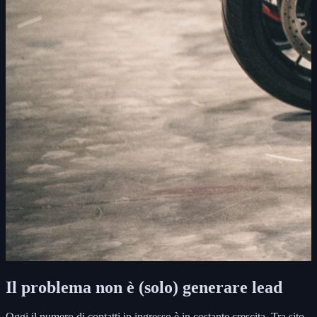
Il problema non è (solo) generare lead
Oggi il numero di contatti in ingresso è in costante crescita. Tra sito