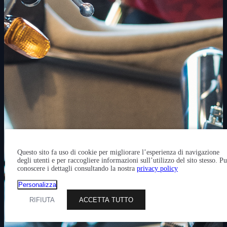
Questo sito fa uso di cookie per migliorare l’esperienza di navigazione
degli utenti e per raccogliere informazioni sull’utilizzo del sito stesso. P
conoscere i dettagli consultando la nostra
privacy policy
Personalizza
RIFIUTA
ACCETTA TUTTO