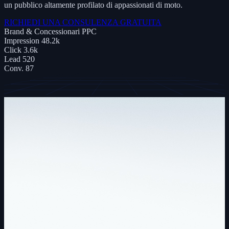
un pubblico altamente profilato di appassionati di moto.
RICHIEDI UNA CONSULENZA GRATUITA
Brand & Concessionari
PPC
Impression
48.2k
Click
3.6k
Lead
520
Conv.
87