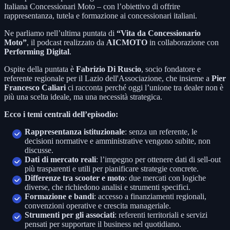
Italiana Concessionari Moto – con l’obiettivo di offrire
rappresentanza, tutela e formazione ai concessionari italiani.
Ne parliamo nell’ultima puntata di
“Vita da Concessionario
Moto”
, il podcast realizzato da
AICMOTO
in collaborazione con
Performing Digital
.
Ospite della puntata è
Fabrizio Di Ruscio
, socio fondatore e
referente regionale per il Lazio dell'Associazione, che insieme a
Pier
Francesco Caliari
ci racconta perché oggi l’unione tra dealer non è
più una scelta ideale, ma una necessità strategica.
Ecco i temi centrali dell’episodio:
Rappresentanza istituzionale
: senza un referente, le
decisioni normative e amministrative vengono subite, non
discusse.
Dati di mercato reali
: l’impegno per ottenere dati di sell-out
più trasparenti e utili per pianificare strategie concrete.
Differenze tra scooter e moto
: due mercati con logiche
diverse, che richiedono analisi e strumenti specifici.
Formazione e bandi
: accesso a finanziamenti regionali,
convenzioni operative e crescita manageriale.
Strumenti per gli associati
: referenti territoriali e servizi
pensati per supportare il business nel quotidiano.