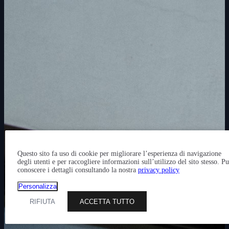
Questo sito fa uso di cookie per migliorare l’esperienza di navigazione
degli utenti e per raccogliere informazioni sull’utilizzo del sito stesso. P
conoscere i dettagli consultando la nostra
privacy policy
Personalizza
RIFIUTA
ACCETTA TUTTO