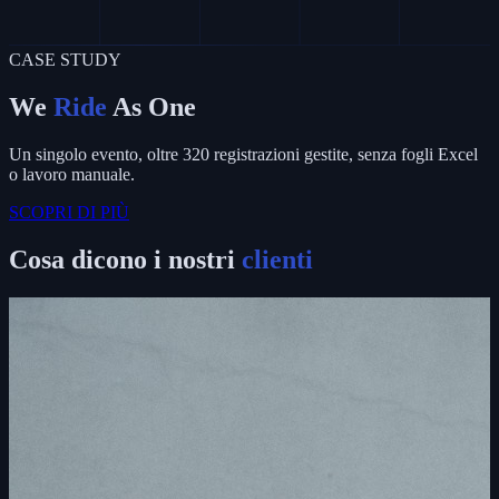
CASE STUDY
We
Ride
As One
Un singolo evento, oltre 320 registrazioni gestite, senza fogli Excel
o lavoro manuale.
SCOPRI DI PIÙ
Cosa dicono i nostri
clienti