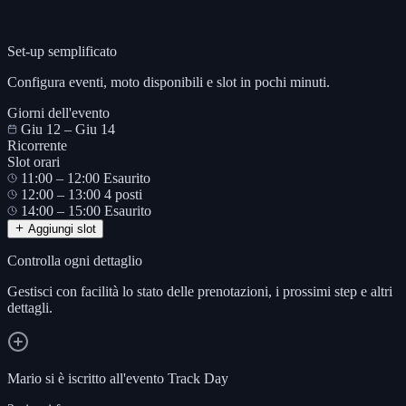
Set-up semplificato
Configura eventi, moto disponibili e slot in pochi minuti.
Giorni dell'evento
Giu 12 – Giu 14
Ricorrente
Slot orari
11:00 – 12:00
Esaurito
12:00 – 13:00
4 posti
14:00 – 15:00
Esaurito
Aggiungi slot
Controlla ogni dettaglio
Gestisci con facilità lo stato delle prenotazioni, i prossimi step e altri
dettagli.
Mario si è iscritto all'evento Track Day